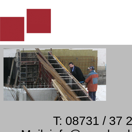
T: 08731 / 37 